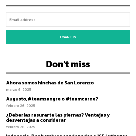
I WANT IN
Don't miss
Ahora somos hinchas de San Lorenzo
marzo 6, 2025
Augusto, #teamsangre o #teamcarne?
febrero 26, 2025
¿Deberías rasurarte las piernas? Ventajas y
desventajas a considerar
febrero 26, 2025
Indonesia: Dos hombres condenados a 165 latigazos