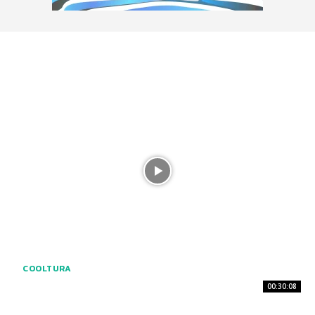
COOLTURA
00:30:08