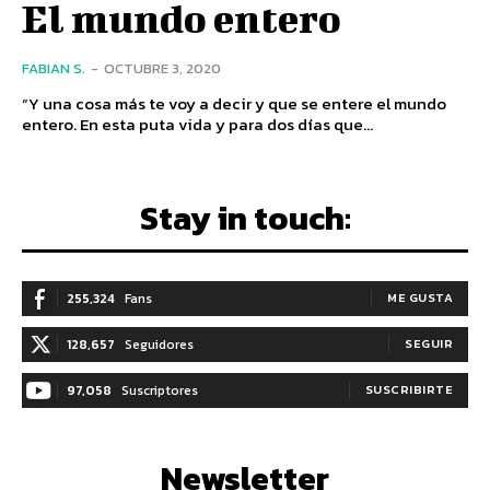
El mundo entero
FABIAN S.
-
OCTUBRE 3, 2020
“Y una cosa más te voy a decir y que se entere el mundo
entero. En esta puta vida y para dos días que...
Stay in touch:
255,324
Fans
ME GUSTA
128,657
Seguidores
SEGUIR
97,058
Suscriptores
SUSCRIBIRTE
Newsletter