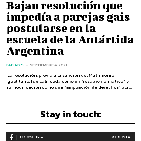
Bajan resolución que
impedía a parejas gais
postularse en la
escuela de la Antártida
Argentina
FABIAN S.
-
SEPTIEMBRE 4, 2021
La resolución, previa a la sanción del Matrimonio
Igualitario, fue calificada como un “resabio normativo” y
su modificación como una “ampliación de derechos” por...
Stay in touch:
255,324
Fans
ME GUSTA