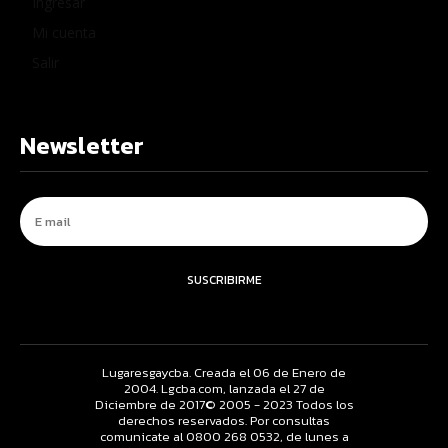
Ingresar
Mi cuenta
Salir
Newsletter
SUSCRIBIRME
Lugaresgaycba. Creada el 06 de Enero de
2004. Lgcba.com, lanzada el 27 de
Diciembre de 2017© 2005 - 2023 Todos los
derechos reservados. Por consultas
comunicate al 0800 268 0532, de lunes a