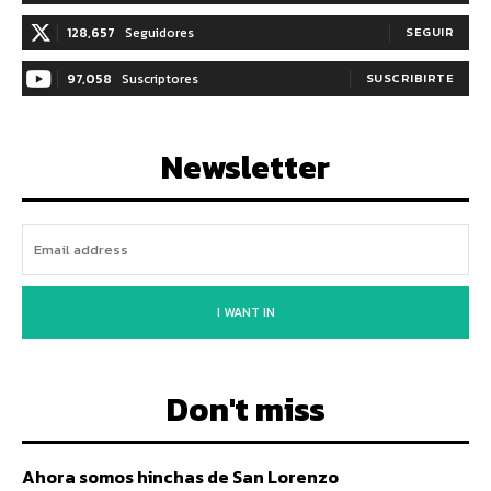
128,657
Seguidores
SEGUIR
97,058
Suscriptores
SUSCRIBIRTE
Newsletter
I WANT IN
Don't miss
Ahora somos hinchas de San Lorenzo