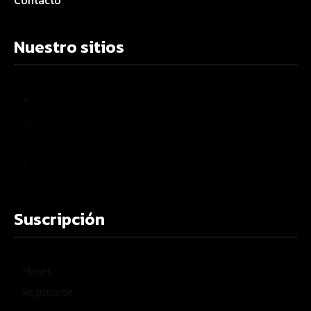
Contacto
Nuestro sitios
–
–
–
–
Suscripción
Planes
Registrarse