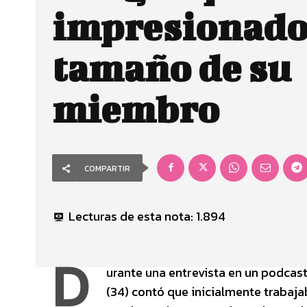
impresionados
tamaño de su
miembro
COMPARTIR
Lecturas de esta nota:
1.894
D
urante una entrevista en un podcast,
(34) contó que inicialmente trabaja