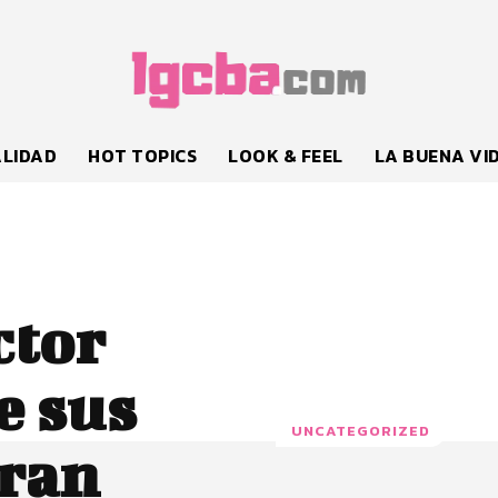
LIDAD
HOT TOPICS
LOOK & FEEL
LA BUENA VI
ctor
e sus
UNCATEGORIZED
ran