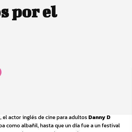
 por el
 el actor inglés de cine para adultos
Danny D
ba como albañil, hasta que un día fue a un festival