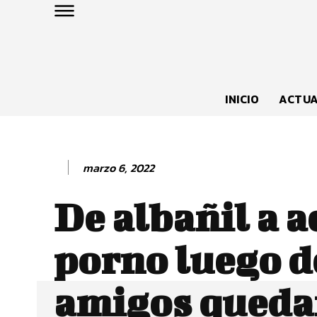
INICIO
ACTUA
marzo 6, 2022
De albañil a a
porno luego d
amigos queda